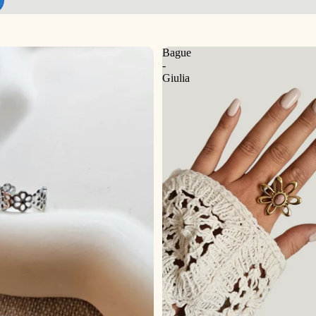
Bague
-
Giulia