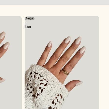
Bague
-
Lou