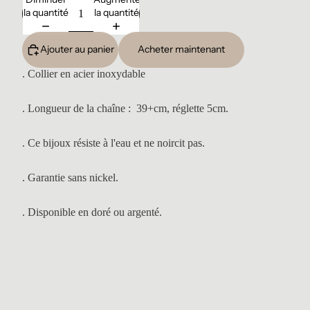
la quantité
la quantité
Ajouter au panier
Acheter maintenant
. Collier en acier inoxydable
. Longueur de la chaîne : 39+cm, réglette 5cm.
. Ce bijoux résiste à l'eau et ne noircit pas.
. Garantie sans nickel.
. Disponible en doré ou argenté.