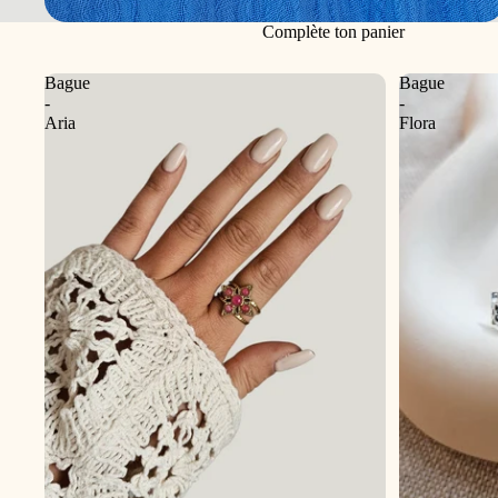
Complète ton panier
Bague
Bague
-
-
Aria
Flora