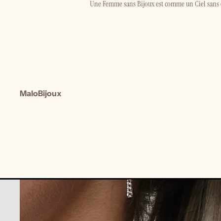
Une Femme sans Bijoux est comme un Ciel sans 
MaloBijoux