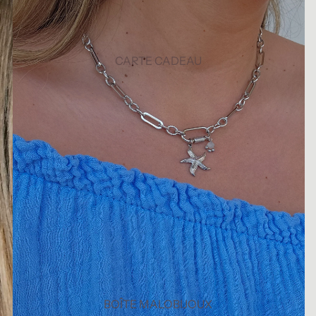
CARTE CADEAU
BOÎTE MALOBIJOUX