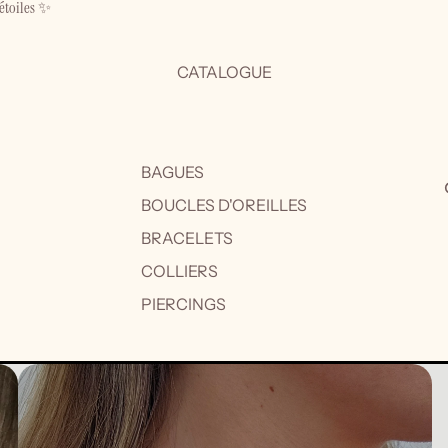
étoiles ✨
CATALOGUE
BAGUES
BOUCLES D'OREILLES
BRACELETS
COLLIERS
PIERCINGS